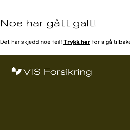
Noe har gått galt!
Det har skjedd noe feil!
Trykk her
for a gå tilbake