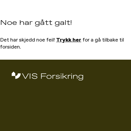
Noe har gått galt!
Det har skjedd noe feil!
Trykk her
for a gå tilbake til
forsiden.